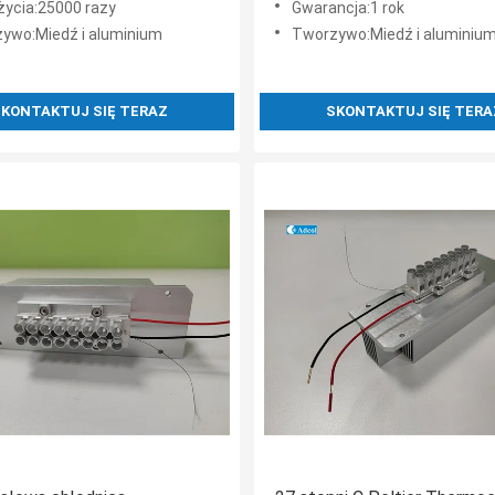
życia:25000 razy
Gwarancja:1 rok
ywo:Miedź i aluminium
Tworzywo:Miedź i aluminiu
KONTAKTUJ SIĘ TERAZ
SKONTAKTUJ SIĘ TERA