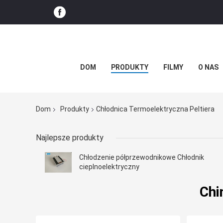
DOM
PRODUKTY
FILMY
O NAS
Dom
Produkty
Chłodnica Termoelektryczna Peltiera
Najlepsze produkty
Chłodzenie półprzewodnikowe Chłodnik
cieplnoelektryczny
Chi