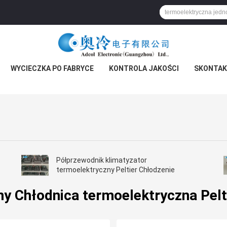
WYCIECZKA PO FABRYCE
KONTROLA JAKOŚCI
SKONTAKT
Półprzewodnik klimatyzator
termoelektryczny Peltier Chłodzenie
ny Chłodnica termoelektryczna Pelt