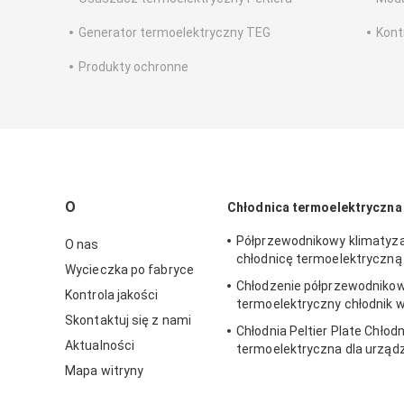
Generator termoelektryczny TEG
Kont
Produkty ochronne
O
Chłodnica termoelektryczna 
Półprzewodnikowy klimatyz
O nas
chłodnicę termoelektryczn
Wycieczka po fabryce
Chłodzenie półprzewodnikow
Kontrola jakości
termoelektryczny chłodnik 
Skontaktuj się z nami
Chłodnia Peltier Plate Chłodn
Aktualności
termoelektryczna dla urząd
laboratoryjnych
Mapa witryny