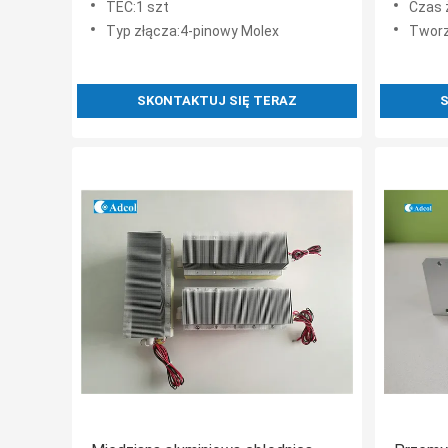
TEC:1 szt
Czas 
Typ złącza:4-pinowy Molex
Tworz
SKONTAKTUJ SIĘ TERAZ
S