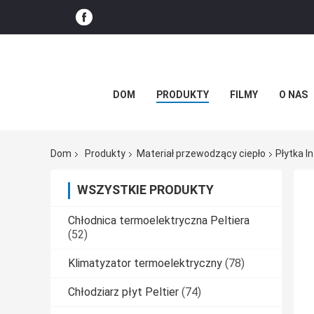
DOM
PRODUKTY
FILMY
O NAS
Dom
Produkty
Materiał przewodzący ciepło
Płytka I
WSZYSTKIE PRODUKTY
Chłodnica termoelektryczna Peltiera
(52)
Klimatyzator termoelektryczny
(78)
Chłodziarz płyt Peltier
(74)