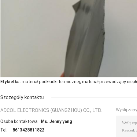
,
Etykietka:
materiał podkładki termicznej
materiał przewodzący ciepł
Szczegóły kontaktu
ADCOL ELECTRONICS (GUANGZHOU) CO., LTD.
Wyślij zap
Osoba kontaktowa:
Ms. Jenny yang
Tel:
+8613428811822