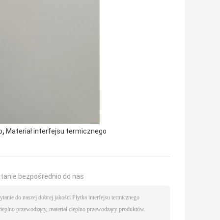
,
o
Materiał interfejsu termicznego
ytanie bezpośrednio do nas