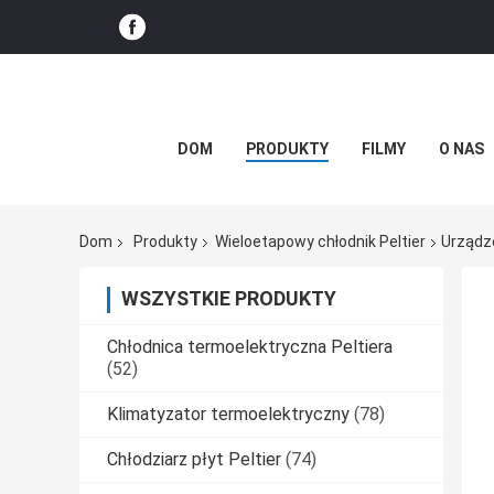
DOM
PRODUKTY
FILMY
O NAS
Dom
Produkty
Wieloetapowy chłodnik Peltier
Urządz
WSZYSTKIE PRODUKTY
Chłodnica termoelektryczna Peltiera
(52)
Klimatyzator termoelektryczny
(78)
Chłodziarz płyt Peltier
(74)