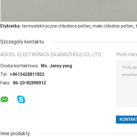
,
,
Etykietka:
termoelektryczne chłodnice peltier
małe chłodnie peltier
Szczegóły kontaktu
ADCOL ELECTRONICS (GUANGZHOU) CO., LTD.
Wyślij zap
Osoba kontaktowa:
Ms. Jenny yang
Tel:
+8613428811822
Faks:
86-20-82898912
Inne produkty