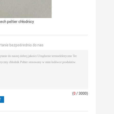
tech peltier chłodnicy
ytanie bezpośrednio do nas
(
0
/ 3000)