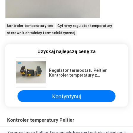
kontroler temperatury tec
Cyfrowy regulator temperatury
sterownik chłodnicy termoelektrycznej
Uzyskaj najlepszą cenę za
Regulator termostatu Peltier
Kontroler temperatury z
czujnikiem ogrzewania
Kontyntynuj
Kontroler temperatury Peltier
Zgromadzenie Peltier Termopoeletryczny kontroler chłodzący