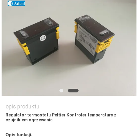
SITEMAP
PRIVACY
POLICY
opis produktu
Regulator termostatu Peltier Kontroler temperatury z
czujnikiem ogrzewania
Opis funkcji: