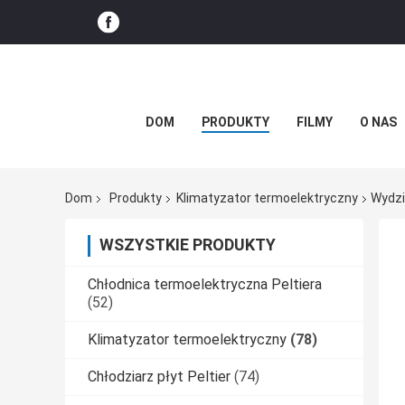
DOM
PRODUKTY
FILMY
O NAS
Dom
Produkty
Klimatyzator termoelektryczny
Wydzi
WSZYSTKIE PRODUKTY
Chłodnica termoelektryczna Peltiera
(52)
Klimatyzator termoelektryczny
(78)
Chłodziarz płyt Peltier
(74)