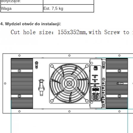
dotyczące:
Waga
Est. 7,5 kg
4. Wydziel otwór do instalacji: