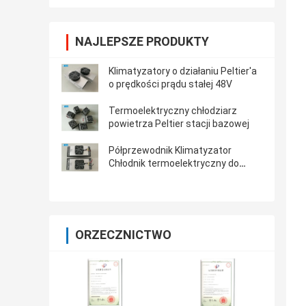
NAJLEPSZE PRODUKTY
Klimatyzatory o działaniu Peltier'a
o prędkości prądu stałej 48V
Termoelektryczny chłodziarz
powietrza Peltier stacji bazowej
Półprzewodnik Klimatyzator
Chłodnik termoelektryczny do
chłodzenia kiosków 150W 48VDC
ORZECZNICTWO